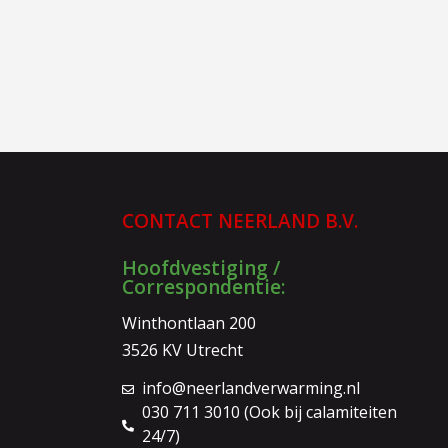
CONTACT NEERLAND B.V.
Hoofdvestiging /
Correspondentie:
Winthontlaan 200
3526 KV Utrecht
info@neerlandverwarming.nl
030 711 3010 (Ook bij calamiteiten
24/7)