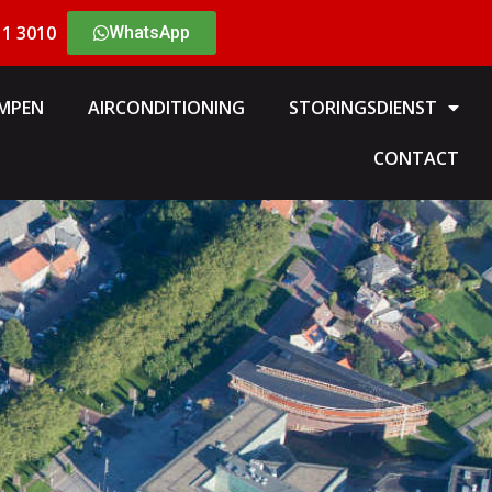
11 3010
WhatsApp
MPEN
AIRCONDITIONING
STORINGSDIENST
CONTACT