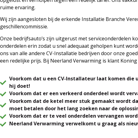
ruime ervaring.
Wij zijn aangesloten bij de erkende Installatie Branche V
geschillencommissie.
Onze bedrijfsauto’s zijn uitgerust met serviceonderdelen k
onderdelen erin zodat u snel adequaat geholpen kunt worden
ons van alle andere CV-Installatie bedrijven door onze goe
een redelijke prijs. Bij Neerland Verwarming is klant Koning
Voorkom dat u een CV-Installateur laat komen die 
hij doet!
Voorkom dat er een verkeerd onderdeel wordt ver
Voorkom dat de ketel meer stuk gemaakt wordt dan 
moet betalen door het lang zoeken naar de oplossin
Voorkom dat er te veel onderdelen vervangen word
Neerland Verwarming verwelkomt u graag als nieu