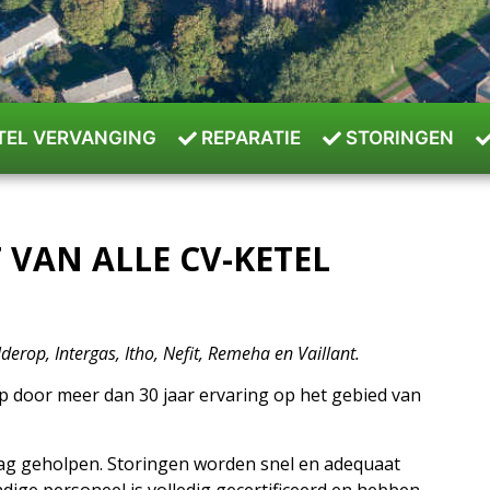
TEL VERVANGING
REPARATIE
STORINGEN
T VAN ALLE CV-KETEL
erop, Intergas, Itho, Nefit, Remeha en Vaillant.
p door meer dan 30 jaar ervaring op het gebied van
dag geholpen. Storingen worden snel en adequaat
dige personeel is volledig gecertificeerd en hebben