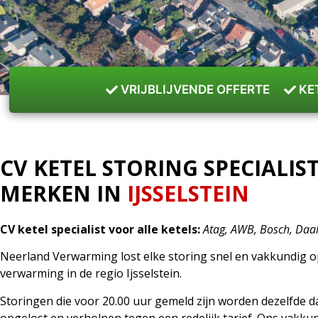
VRIJBLIJVENDE OFFERTE
KE
CV KETEL STORING SPECIALIS
MERKEN IN
IJSSELSTEIN
CV ketel specialist voor alle ketels:
Atag, AWB, Bosch, Daald
Neerland Verwarming lost elke storing snel en vakkundig o
verwarming in de regio Ijsselstein.
Storingen die voor 20.00 uur gemeld zijn worden dezelfde 
opgelost en verholpen tegen een redelijk tarief. Ons vakkun