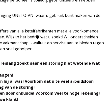
ereniging UNETO-VNI waar u gebruik kunt maken van de
offers van alle ketelfabrikanten met alle voorkomende
. Wij zijn het bedrijf wat u zoekt! Wij onderscheiden
de vakmanschap, kwaliteit en service aan te bieden tegen
 en snel geholpen.
urenlang zoekt naar een storing niet wetende wat
vangen!
hij al was! Voorkom dat u te veel arbeidsloon
g van de storing!
en door onkunde! Voorkom veel te hoge rekening!
we klant!