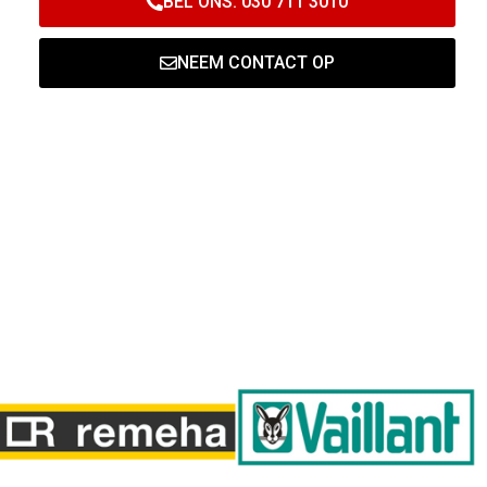
BEL ONS: 030 711 3010
NEEM CONTACT OP