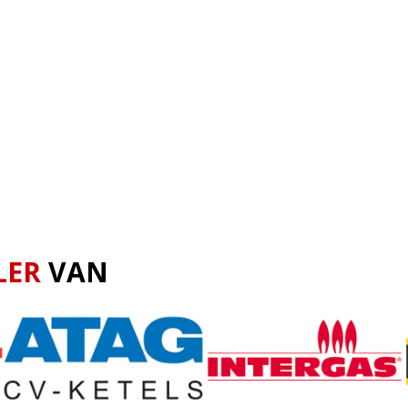
LER
VAN