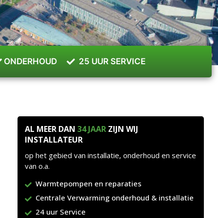
ONDERHOUD
25 UUR SERVICE
AL MEER DAN
34 JAAR
ZIJN WIJ
INSTALLATEUR
op het gebied van installatie, onderhoud en service
van o.a.
Warmtepompen en reparaties
Centrale Verwarming onderhoud & installatie
24 uur Service