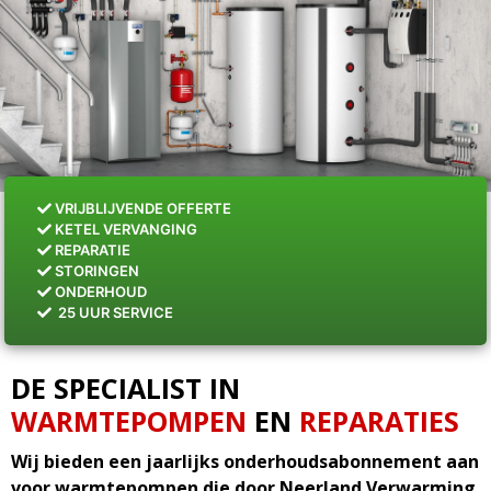
VRIJBLIJVENDE OFFERTE
KETEL VERVANGING
REPARATIE
STORINGEN
ONDERHOUD
25 UUR SERVICE
DE SPECIALIST IN
WARMTEPOMPEN
EN
REPARATIES
Wij bieden een jaarlijks onderhoudsabonnement aan
voor warmtepompen die door Neerland Verwarming