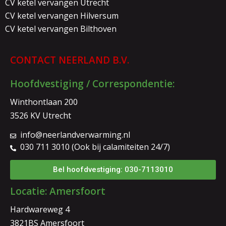
CV ketel vervangen Utrecht
CV ketel vervangen Hilversum
CV ketel vervangen Bilthoven
CONTACT NEERLAND B.V.
Hoofdvestiging / Correspondentie:
Winthontlaan 200
3526 KV Utrecht
info@neerlandverwarming.nl
030 711 3010 (Ook bij calamiteiten 24/7)
Bel hoofdvestiging: 030-7113010
Locatie: Amersfoort
Hardwareweg 4
3821BS Amersfoort