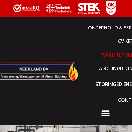
ONDERHOUD & SER
CV KE
WARMTEPOM
AIRCONDITIO
STORINGSDIEN
CONT
ONDERHOUD & SERVICE