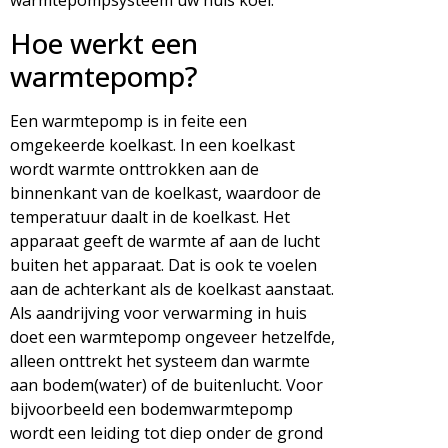
warmtepompsysteem uw huis koel.
Hoe werkt een
warmtepomp?
Een warmtepomp is in feite een
omgekeerde koelkast. In een koelkast
wordt warmte onttrokken aan de
binnenkant van de koelkast, waardoor de
temperatuur daalt in de koelkast. Het
apparaat geeft de warmte af aan de lucht
buiten het apparaat. Dat is ook te voelen
aan de achterkant als de koelkast aanstaat.
Als aandrijving voor verwarming in huis
doet een warmtepomp ongeveer hetzelfde,
alleen onttrekt het systeem dan warmte
aan bodem(water) of de buitenlucht. Voor
bijvoorbeeld een bodemwarmtepomp
wordt een leiding tot diep onder de grond