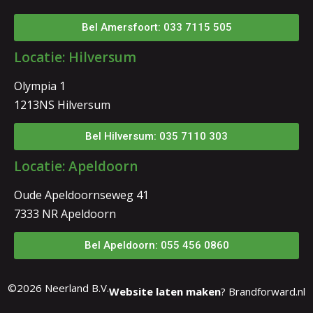
Bel Amersfoort: 033 7115 505
Locatie: Hilversum
Olympia 1
1213NS Hilversum
Bel Hilversum: 035 7110 303
Locatie: Apeldoorn
Oude Apeldoornseweg 41
7333 NR Apeldoorn
Bel Apeldoorn: 055 456 0860
©2026 Neerland B.V.
Website laten maken
? Brandforward.nl