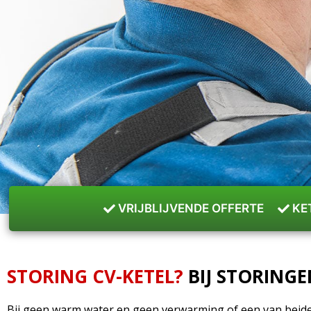
VRIJBLIJVENDE OFFERTE
KE
STORING CV-KETEL?
BIJ STORINGE
Bij geen warm water en geen verwarming of een van beide 