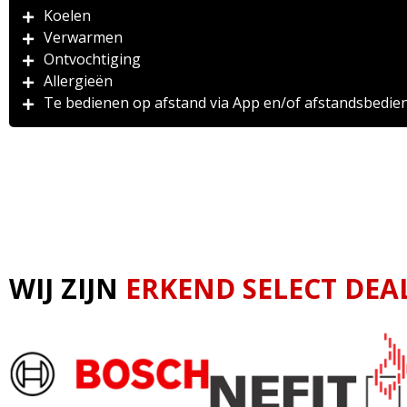
Koelen
Verwarmen
Ontvochtiging
Allergieën
Te bedienen op afstand via App en/of afstandsbedie
WIJ ZIJN
ERKEND SELECT DEA