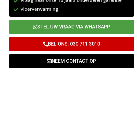
Vraag naar onze 10 jaars onderdelen garantie
Vloerverwarming
STEL UW VRAAG VIA WHATSAPP
BEL ONS: 030 711 3010
NEEM CONTACT OP