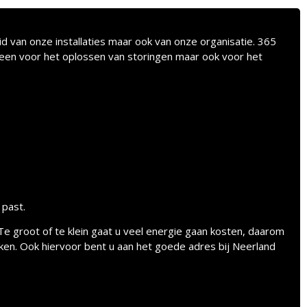
id van onze installaties maar ook van onze organisatie. 365
lleen voor het oplossen van storingen maar ook voor het
 past.
e groot of te klein gaat u veel energie gaan kosten, daarom
maken. Ook hiervoor bent u aan het goede adres bij Neerland