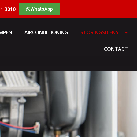
11 3010
WhatsApp
MPEN
AIRCONDITIONING
STORINGSDIENST
CONTACT