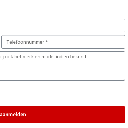
 aanmelden