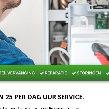
TEL VERVANGING
REPARATIE
STORINGEN
N 25 PER DAG UUR SERVICE.
dan heeft u onze hulp nodig om dit te laten